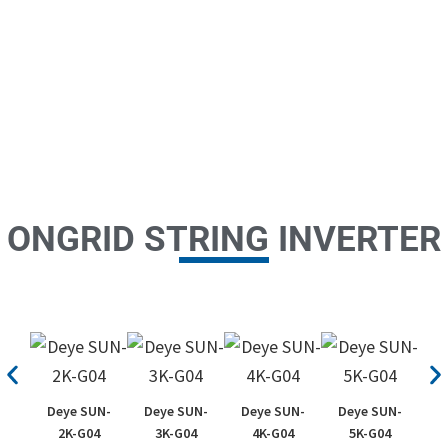
ONGRID STRING INVERTER
Deye SUN-
Deye SUN-
Deye SUN-
Deye SUN-
D
2K-G04
3K-G04
4K-G04
5K-G04