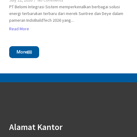
July 22, 2026
/
No Comments
PT Belomi Integrasi Sistem memperkenalkan berbagai solusi
energi terbarukan terbaru dari merek Suntree dan Deye dalam
pameran IndoBuildTech 2026 yang...
Read More
More
Alamat Kantor