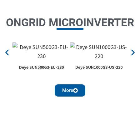
ONGRID MICROINVERTER
Deye SUN500G3-EU-230
Deye SUN1000G3-US-220
More