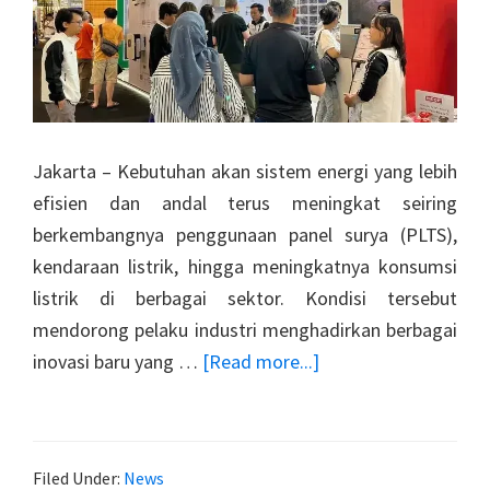
Jakarta – Kebutuhan akan sistem energi yang lebih
efisien dan andal terus meningkat seiring
berkembangnya penggunaan panel surya (PLTS),
kendaraan listrik, hingga meningkatnya konsumsi
listrik di berbagai sektor. Kondisi tersebut
mendorong pelaku industri menghadirkan berbagai
about
inovasi baru yang …
[Read more...]
Detik
–
Saat
Filed Under:
News
Listrik