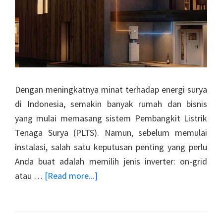
Dengan meningkatnya minat terhadap energi surya
di Indonesia, semakin banyak rumah dan bisnis
yang mulai memasang sistem Pembangkit Listrik
Tenaga Surya (PLTS). Namun, sebelum memulai
instalasi, salah satu keputusan penting yang perlu
Anda buat adalah memilih jenis inverter: on-grid
about
atau …
[Read more...]
Perbedaan
Inverter
On-