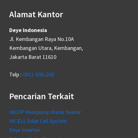
Footer
Alamat Kantor
Deye Indonesia
Jl. Kembangan Raya No.10A
Kembangan Utara, Kembangan,
Jakarta Barat 11610
Telp :
0811-936-200
Pencarian Terkait
HiCOP Heatpump Water heater
HiCELL Solar Cell System
Deye Inverter